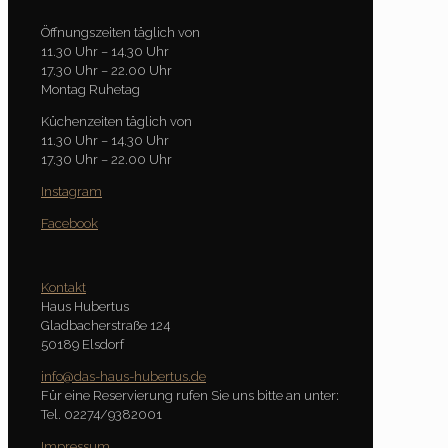
Öffnungszeiten täglich von
11.30 Uhr – 14.30 Uhr
17.30 Uhr – 22.00 Uhr
Montag Ruhetag
Küchenzeiten täglich von
11.30 Uhr – 14.30 Uhr
17.30 Uhr – 22.00 Uhr
Instagram
Facebook
Kontakt
Haus Hubertus
Gladbacherstraße 124
50189 Elsdorf
info@das-haus-hubertus.de
Für eine Reservierung rufen Sie uns bitte an unter:
Tel. 02274/9382001
Impressum