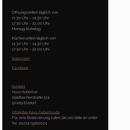
Öffnungszeiten täglich von
11.30 Uhr – 14.30 Uhr
17.30 Uhr – 22.00 Uhr
Montag Ruhetag
Küchenzeiten täglich von
11.30 Uhr – 14.30 Uhr
17.30 Uhr – 22.00 Uhr
Instagram
Facebook
Kontakt
Haus Hubertus
Gladbacherstraße 124
50189 Elsdorf
info@das-haus-hubertus.de
Für eine Reservierung rufen Sie uns bitte an unter:
Tel. 02274/9382001